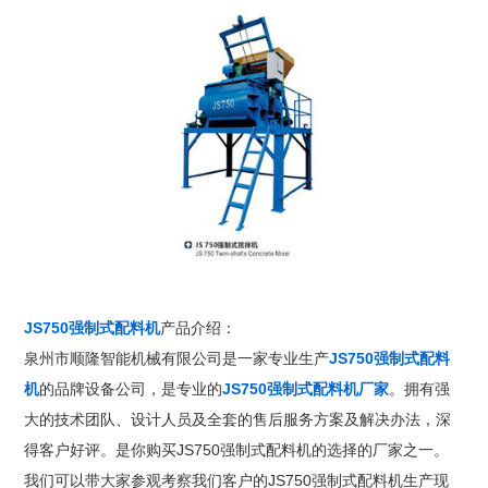
JS750强制式配料机
产品介绍：
泉州市顺隆智能机械有限公司是一家专业生产
JS750强制式配料
机
的品牌设备公司，是专业的
JS750强制式配料机厂家
。拥有强
大的技术团队、设计人员及全套的售后服务方案及解决办法，深
得客户好评。是你购买JS750强制式配料机的选择的厂家之一。
我们可以带大家参观考察我们客户的JS750强制式配料机生产现