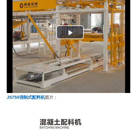
Play
Video
JS750强制式配料机
图片：