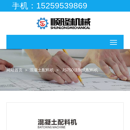
手机：15259539869

移动
网站首页
>
混凝土配料机
>
JS750强制式配料机