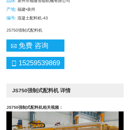
品牌:
泉州市顺隆智能机械有限公司
产地:
福建•泉州
编号:
混凝土配料机-43
JS750强制式配料机
免费 咨询

15259539869

JS750强制式配料机
详情
JS750强制式配料机相关视频：