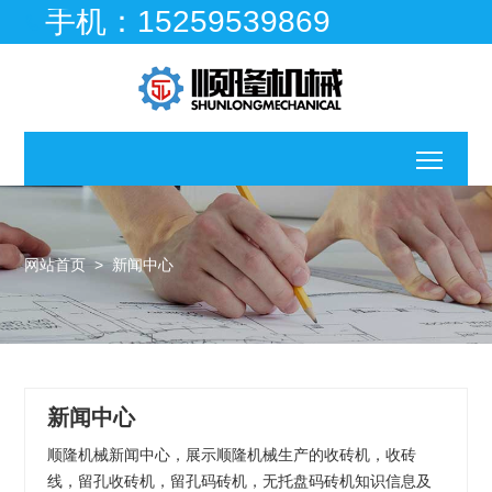
手机：15259539869

移动
网站首页
>
新闻中心
新闻中心
顺隆机械新闻中心，展示顺隆机械生产的收砖机，收砖
线，留孔收砖机，留孔码砖机，无托盘码砖机知识信息及